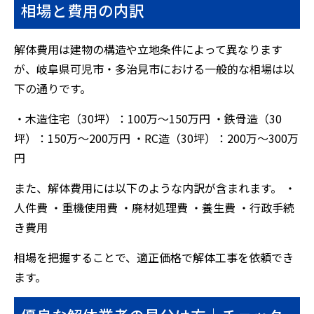
相場と費用の内訳
解体費用は建物の構造や立地条件によって異なります
が、岐阜県可児市・多治見市における一般的な相場は以
下の通りです。
・木造住宅（30坪）：100万～150万円 ・鉄骨造（30
坪）：150万～200万円 ・RC造（30坪）：200万～300万
円
また、解体費用には以下のような内訳が含まれます。 ・
人件費 ・重機使用費 ・廃材処理費 ・養生費 ・行政手続
き費用
相場を把握することで、適正価格で解体工事を依頼でき
ます。