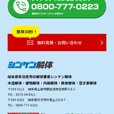
簡単30秒！
無料見積・お問い合わせ
岐阜県多治見市の解体業者シンケン解体
木造解体・建物解体・内装解体・鉄骨解体・空き家解体
〒509-5112 岐阜県土岐市肥田浅野笠神町3-8-2
TEL：0572-54-8311
〒509-0202 岐阜県可児市中恵土2324-7
TEL：0800-777-0223