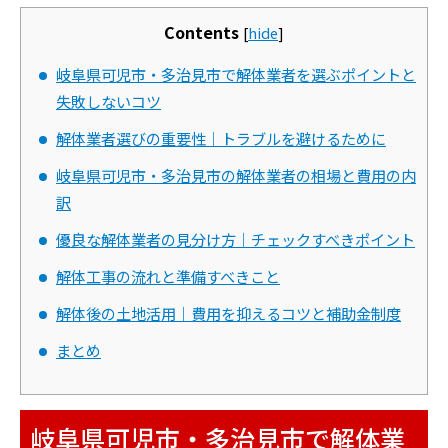
Contents
[
hide
]
岐阜県可児市・多治見市で解体業者を選ぶポイントと
失敗しないコツ
解体業者選びの重要性｜トラブルを避けるために
岐阜県可児市・多治見市の解体業者の相場と費用の内
訳
優良な解体業者の見分け方｜チェックすべきポイント
解体工事の流れと準備すべきこと
解体後の土地活用｜費用を抑えるコツと補助金制度
まとめ
岐阜県可児市・多治見市で解体業