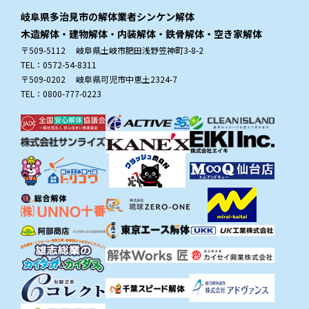
岐阜県多治見市の解体業者シンケン解体
木造解体・建物解体・内装解体・鉄骨解体・空き家解体
〒509-5112 岐阜県土岐市肥田浅野笠神町3-8-2
TEL：0572-54-8311
〒509-0202 岐阜県可児市中恵土2324-7
TEL：0800-777-0223