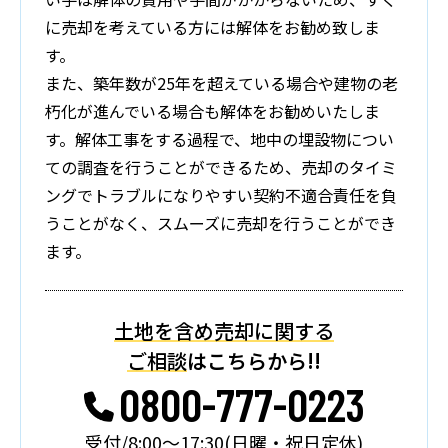
に売却を考えている方には解体をお勧め致しま
す。
また、築年数が25年を超えている場合や建物の老
朽化が進んでいる場合も解体をお勧めいたしま
す。解体工事をする過程で、地中の埋設物につい
ての調査を行うことができるため、売却のタイミ
ングでトラブルになりやすい契約不適合責任を負
うことがなく、スムーズに売却を行うことができ
ます。
土地を含め売却に関する
ご相談
はこちらから!!
0800-777-0223
受付/8:00～17:30(日曜・祝日定休)