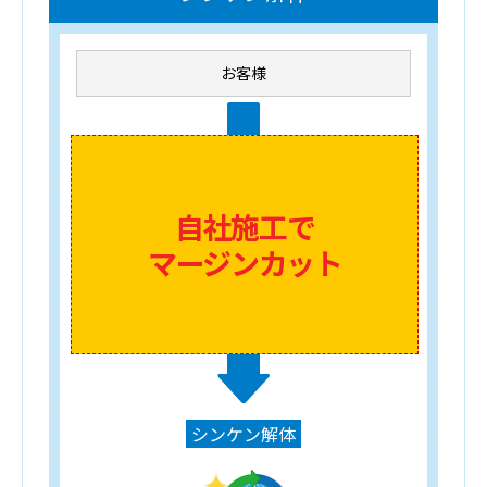
お客様
自社施工で
マージンカット
シンケン解体