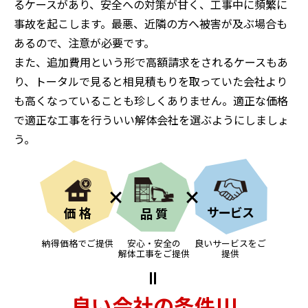
るケースがあり、安全への対策が甘く、工事中に頻繁に
事故を起こします。最悪、近隣の方へ被害が及ぶ場合も
あるので、注意が必要です。
また、追加費用という形で高額請求をされるケースもあ
り、トータルで見ると相見積もりを取っていた会社より
も高くなっていることも珍しくありません。適正な価格
で適正な工事を行ういい解体会社を選ぶようにしましょ
う。
×
×
サービス
価格
品質
納得価格でご提供
安心・安全の
良いサービスをご
解体工事をご提供
提供
＝
良い会社の
条件!!!