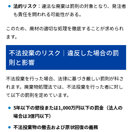
法的リスク
：違法な廃棄は罰則の対象となり、発注者
も責任を問われる可能性がある。
このため、廃材の適切な処理を徹底することが求められ
ます。
不法投棄のリスク｜違反した場合の罰
則と影響
不法投棄を行った場合、法律に基づき厳しい罰則が科さ
れます。廃棄物処理法では、不法投棄を行った者に対し
て以下の罰則を定めています。
5年以下の懲役または1,000万円以下の罰金（法人の
場合は3億円以下）
不法投棄物の撤去および原状回復の義務