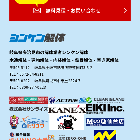
無料見積・お問い合わせ
岐阜県多治見市の解体業者シンケン解体
木造解体・建物解体・内装解体・鉄骨解体・空き家解体
〒509-5112 岐阜県土岐市肥田浅野笠神町3-8-2
TEL：0572-54-8311
〒509-0202 岐阜県可児市中恵土2324-7
TEL：0800-777-0223