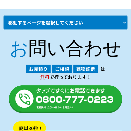
お問い合わせ
お見積り
ご相談
建物診断
は
無料
で行っております！
簡単30秒！