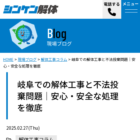
メニュー
電話する
Blog
現場ブログ
HOME
>
現場ブログ
>
解体工事コラム
>
岐阜での解体工事と不法投棄問題｜安
心・安全な処理を徹底
岐阜での解体工事と不法投
棄問題｜安心・安全な処理
を徹底
2025.02.27(Thu)
解体工事コラム