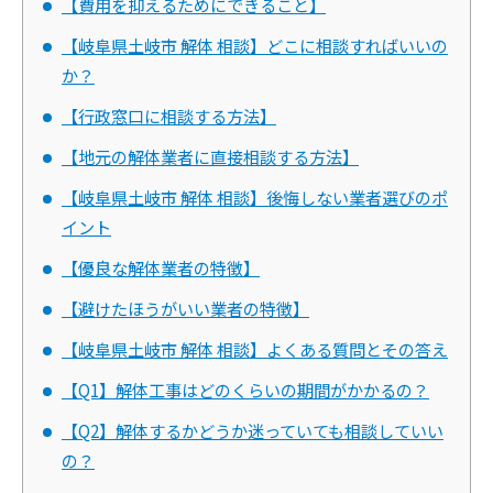
【費用を抑えるためにできること】
【岐阜県土岐市 解体 相談】どこに相談すればいいの
か？
【行政窓口に相談する方法】
【地元の解体業者に直接相談する方法】
【岐阜県土岐市 解体 相談】後悔しない業者選びのポ
イント
【優良な解体業者の特徴】
【避けたほうがいい業者の特徴】
【岐阜県土岐市 解体 相談】よくある質問とその答え
【Q1】解体工事はどのくらいの期間がかかるの？
【Q2】解体するかどうか迷っていても相談していい
の？