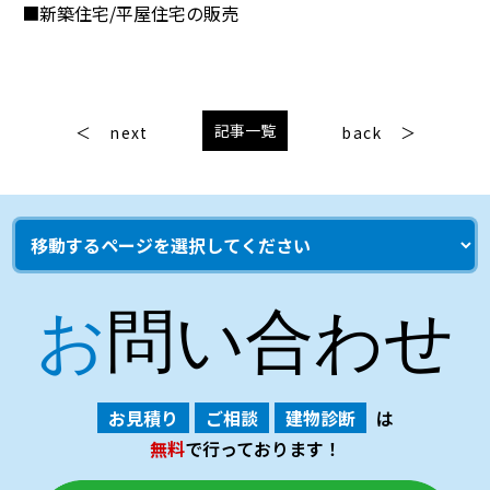
■新築住宅/平屋住宅の販売
記事一覧
next
back
お問い合わせ
お見積り
ご相談
建物診断
は
無料
で行っております！