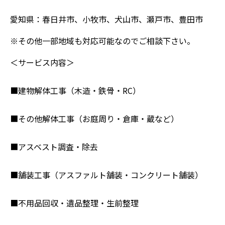
愛知県：春日井市、小牧市、犬山市、瀬戸市、豊田市
※その他一部地域も対応可能なのでご相談下さい。
＜サービス内容＞
■建物解体工事（木造・鉄骨・RC）
■その他解体工事（お庭周り・倉庫・蔵など）
■アスベスト調査・除去
■舗装工事（アスファルト舗装・コンクリート舗装）
■不用品回収・遺品整理・生前整理