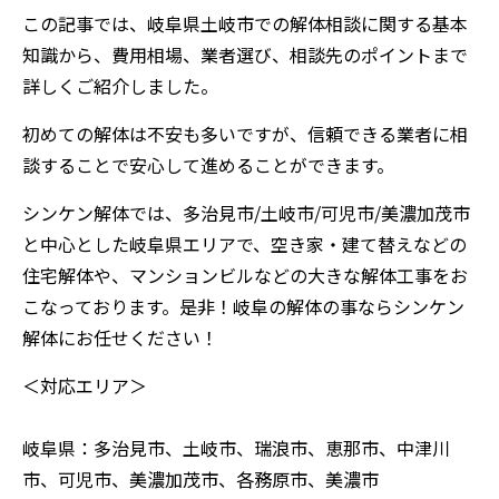
この記事では、岐阜県土岐市での解体相談に関する基本
知識から、費用相場、業者選び、相談先のポイントまで
詳しくご紹介しました。
初めての解体は不安も多いですが、信頼できる業者に相
談することで安心して進めることができます。
シンケン解体では、多治見市/土岐市/可児市/美濃加茂市
と中心とした岐阜県エリアで、空き家・建て替えなどの
住宅解体や、マンションビルなどの大きな解体工事をお
こなっております。是非！岐阜の解体の事ならシンケン
解体にお任せください！
＜対応エリア＞
岐阜県：多治見市、土岐市、瑞浪市、恵那市、中津川
市、可児市、美濃加茂市、各務原市、美濃市