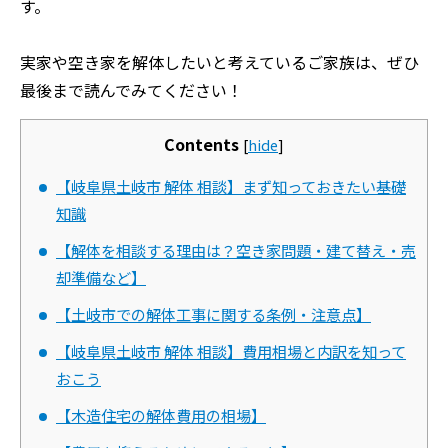
す。
実家や空き家を解体したいと考えているご家族は、ぜひ
最後まで読んでみてください！
Contents
[
hide
]
【岐阜県土岐市 解体 相談】まず知っておきたい基礎
知識
【解体を相談する理由は？空き家問題・建て替え・売
却準備など】
【土岐市での解体工事に関する条例・注意点】
【岐阜県土岐市 解体 相談】費用相場と内訳を知って
おこう
【木造住宅の解体費用の相場】