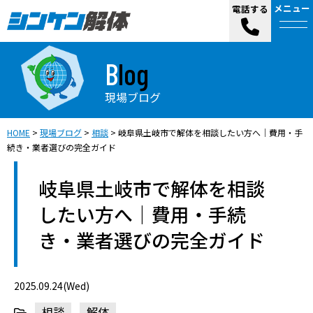
メニュー
電話する
Blog
現場ブログ
HOME
>
現場ブログ
>
相談
>
岐阜県土岐市で解体を相談したい方へ｜費用・手
続き・業者選びの完全ガイド
岐阜県土岐市で解体を相談
したい方へ｜費用・手続
き・業者選びの完全ガイド
2025.09.24(Wed)
相談
解体