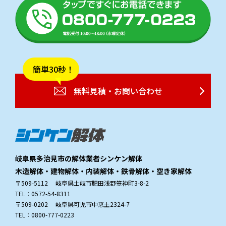
簡単30秒！
無料見積・お問い合わせ
岐阜県多治見市の解体業者シンケン解体
木造解体・建物解体・内装解体・鉄骨解体・空き家解体
〒509-5112 岐阜県土岐市肥田浅野笠神町3-8-2
TEL：0572-54-8311
〒509-0202 岐阜県可児市中恵土2324-7
TEL：0800-777-0223