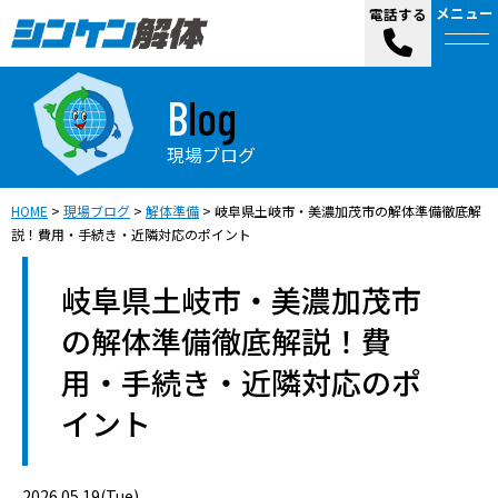
メニュー
電話する
Blog
現場ブログ
HOME
>
現場ブログ
>
解体準備
>
岐阜県土岐市・美濃加茂市の解体準備徹底解
説！費用・手続き・近隣対応のポイント
岐阜県土岐市・美濃加茂市
の解体準備徹底解説！費
用・手続き・近隣対応のポ
イント
2026.05.19(Tue)