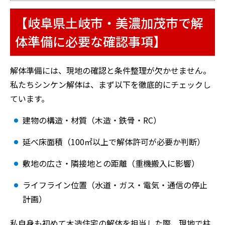
【岐阜県土岐市・美濃加茂市で解
体準備に必要な確認事項】
解体準備には、現地の確認と条件整理が欠かせません。
私たちシンケン解体は、まず以下を徹底的にチェックし
ています。
建物の構造・材質（木造・鉄骨・RC）
延べ床面積（100㎡以上で解体許可が必要か判断）
敷地の広さ・隣接地との距離（重機搬入に影響）
ライフライン位置（水道・ガス・電気・通信の停止
計画）
私自身も初めて木造住宅の解体を担当した際、現地で柱