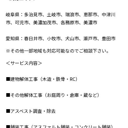
岐阜県：多治見市、土岐市、瑞浪市、恵那市、中津川
市、可児市、美濃加茂市、各務原市、美濃市
愛知県：春日井市、小牧市、犬山市、瀬戸市、豊田市
※その他一部地域も対応可能なのでご相談下さい。
＜サービス内容＞
■建物解体工事（木造・鉄骨・RC）
■その他解体工事（お庭周り・倉庫・蔵など）
■アスベスト調査・除去
■舗装工事（アスファルト舗装・コンクリート舗装）