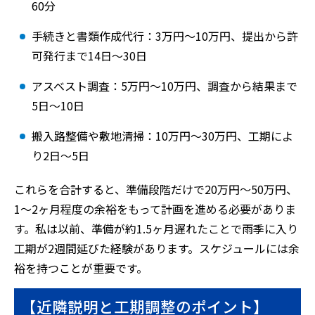
60分
手続きと書類作成代行：3万円〜10万円、提出から許
可発行まで14日〜30日
アスベスト調査：5万円〜10万円、調査から結果まで
5日〜10日
搬入路整備や敷地清掃：10万円〜30万円、工期によ
り2日〜5日
これらを合計すると、準備段階だけで20万円〜50万円、
1〜2ヶ月程度の余裕をもって計画を進める必要がありま
す。私は以前、準備が約1.5ヶ月遅れたことで雨季に入り
工期が2週間延びた経験があります。スケジュールには余
裕を持つことが重要です。
【近隣説明と工期調整のポイント】