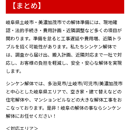
【まとめ】
岐阜県土岐市・美濃加茂市での解体準備には、現地確
認・法的手続き・費用計画・近隣調整など多くの項目が
関わります。準備を怠ると工事遅延や費用増、近隣トラ
ブルを招く可能性があります。私たちシンケン解体で
は、調査から届け出、搬入計画、近隣対応まで一社で対
応し、お客様の負担を軽減し、安全・安心な解体を実現
します。
シンケン解体では、多治見市/土岐市/可児市/美濃加茂市
と中心とした岐阜県エリアで、空き家・建て替えなどの
住宅解体や、マンションビルなどの大きな解体工事をお
こなっております。是非！岐阜の解体の事ならシンケン
解体にお任せください！
＜対応エリア＞