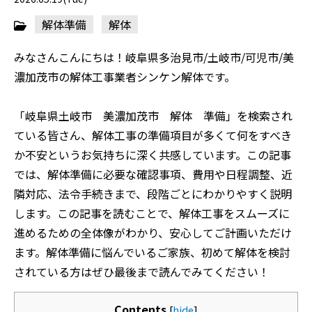
解体準備
解体
みなさんこんにちは！岐阜県多治見市/土岐市/可児市/美
濃加茂市の解体工事業者シンケン解体です。
「岐阜県土岐市 美濃加茂市 解体 準備」を検索され
ている皆さん、解体工事の準備項目が多くて何をすべき
か不安というお気持ちに深く共感しています。この記事
では、解体準備に必要な確認事項、費用や日程調整、近
隣対応、法令手続きまで、段階ごとにわかりやすく説明
します。この記事を読むことで、解体工事をスムーズに
進めるための全体像がわかり、安心してご計画いただけ
ます。解体準備に悩んでいるご家族、初めて解体を検討
されている方はぜひ最後まで読んでみてください！
Contents
[
hide
]