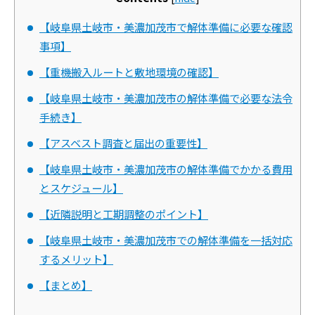
【岐阜県土岐市・美濃加茂市で解体準備に必要な確認
事項】
【重機搬入ルートと敷地環境の確認】
【岐阜県土岐市・美濃加茂市の解体準備で必要な法令
手続き】
【アスベスト調査と届出の重要性】
【岐阜県土岐市・美濃加茂市の解体準備でかかる費用
とスケジュール】
【近隣説明と工期調整のポイント】
【岐阜県土岐市・美濃加茂市での解体準備を一括対応
するメリット】
【まとめ】