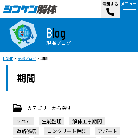
メニュー
電話する
Blog
現場ブログ
HOME
>
現場ブログ
>
期間
期間
カテゴリーから探す
すべて
生前整理
解体工事期間
道路修繕
コンクリート舗装
アパート