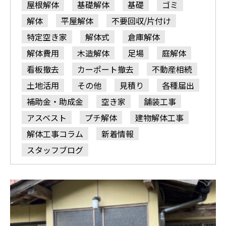
屋根解体
基礎解体
基礎
ゴミ
解体
平屋解体
不要回収/片付け
特定空き家
解体式
倉庫解体
解体費用
木造解体
足場
庭解体
看板撤去
カーポート撤去
不動産相続
土地活用
その他
見積り
各種届出
補助金・助成金
空き家
舗装工事
アスベスト
プチ解体
建物解体工事
解体工事コラム
新着情報
スタッフブログ