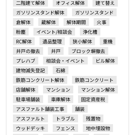
二階建て解体
オフィス解体
建て替え
ガソリンスタンド解体
ガソリンスタンド
倉解体
蔵解体
解体期間
火事
粉塵
イベント/相談会
浄化槽
RC解体
遺品整理
狭小解体
重機
井戸の撤去
井戸
ブロック塀撤去
プレハブ
相談会・イベント
ビル解体
建物滅失登記
石綿
鉄筋コンクリート解体
鉄筋コンクリート
店舗解体
マンション
マンション解体
駐車場舗装
車庫解体
固定資産税
アスファルト舗装工事
舗装
アスファルト
トラブル
残置物
ウッドデッキ
フェンス
地中埋設物