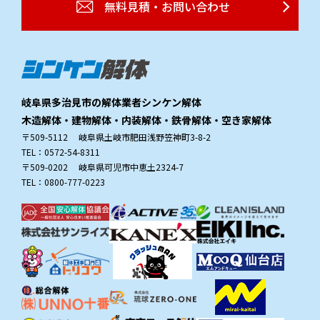
無料見積・お問い合わせ
岐阜県多治見市の解体業者シンケン解体
木造解体・建物解体・内装解体・鉄骨解体・空き家解体
〒509-5112 岐阜県土岐市肥田浅野笠神町3-8-2
TEL：0572-54-8311
〒509-0202 岐阜県可児市中恵土2324-7
TEL：0800-777-0223