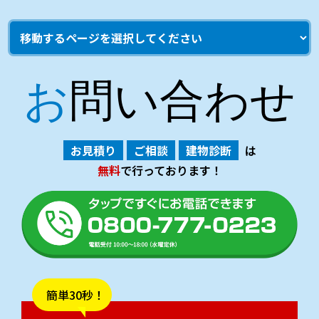
お問い合わせ
お見積り
ご相談
建物診断
は
無料
で行っております！
簡単30秒！