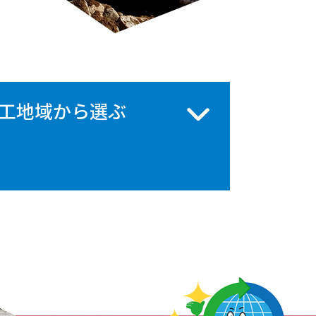
工地域
から選ぶ