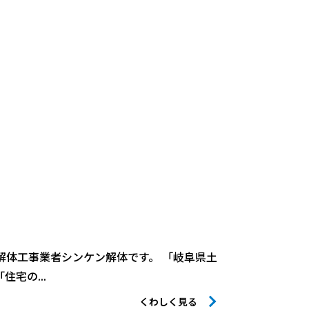
解体工事業者シンケン解体です。 「岐阜県土
宅の...
くわしく見る