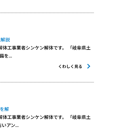
底解説
解体工事業者シンケン解体です。 「岐阜県土
...
くわしく見る
点を解
解体工事業者シンケン解体です。 「岐阜県土
アン...