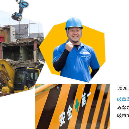
2026.
岐阜
みな
岐市