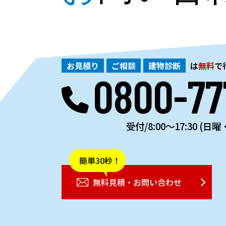
お見積り
ご相談
建物診断
は
無料
で
0800-77
受付/8:00～17:30 (日
簡単30秒！
無料見積・お問い合わせ