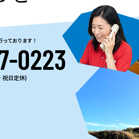
行っております！
7-0223
曜・祝日定休)