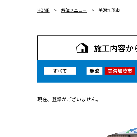
HOME
>
解体メニュー
>
美濃加茂市
施工内容
か
すべて
瑞浪
美濃加茂市
現在、登録がございません。