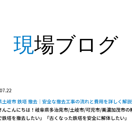
現場ブログ
07.22
県土岐市 鉄塔 撤去｜安全な撤去工事の流れと費用を詳しく解説
さんこんにちは！岐阜県多治見市/土岐市/可児市/美濃加茂市の
で鉄塔を撤去したい」「古くなった鉄塔を安全に解体したい」「住