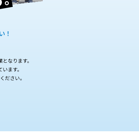
す。
い！
。
業となります。
ています。
ください。