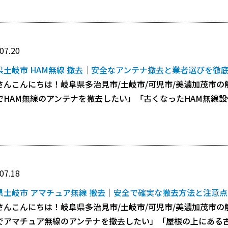
07.20
県土岐市 HAM無線 撤去｜安全なアンテナ撤去と業者選びを徹
さんこんにちは！岐阜県多治見市/土岐市/可児市/美濃加茂市の
でHAM無線のアンテナを撤去したい」「古くなったHAM無線設備を
07.18
県土岐市 アマチュア無線 撤去｜安全で確実な撤去方法と注意
さんこんにちは！岐阜県多治見市/土岐市/可児市/美濃加茂市の
でアマチュア無線のアンテナを撤去したい」「屋根の上にある古い