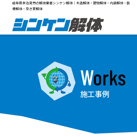
岐阜県多治見市の解体業者シンケン解体｜木造解体・建物解体・内装解体・鉄
骨解体・空き家解体
Works
施工事例